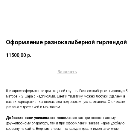
Оформление разнокалиберной гирляндой
11500,00
р.
Заказать
Шикарное оформление для входной группы Разнокалиберная гирлянда 5
метров и 2 шара с надписями. Цвет и тематику можно любую! Сделаем в
ваших корпоративных цветах или под рекламную кампанию. Стоимость
указана с доставкой и монтажом
Добавьте свои уникальные пожелания
как при звонке нашему
дружелюбному оператору, так и при оформлении заказа через удобную
корзину на сайте. Ведь мы знаем, что каждая деталь имеет значение!