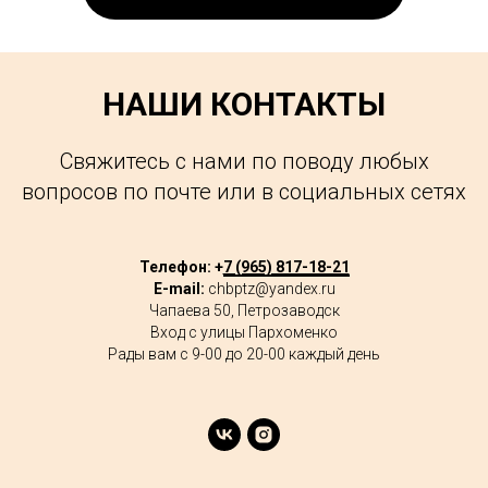
НАШИ КОНТАКТЫ
Свяжитесь с нами по поводу любых
вопросов по почте или в социальных сетях
Телефон: +
7 (965) 817-18-21
E-mail:
chbptz@yandex.ru
Чапаева 50, Петрозаводск
Вход с улицы Пархоменко
Рады вам с 9-00 до 20-00 каждый день