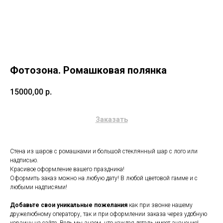
Фотозона. Ромашковая полянка
15000,00
р.
Заказать
Стена из шаров с ромашками и большой стеклянный шар с лого или
надписью.
Красивое оформление вашего праздника!
Оформить заказ можно на любую дату! В любой цветовой гамме и с
любыми надписями!
Добавьте свои уникальные пожелания
как при звонке нашему
дружелюбному оператору, так и при оформлении заказа через удобную