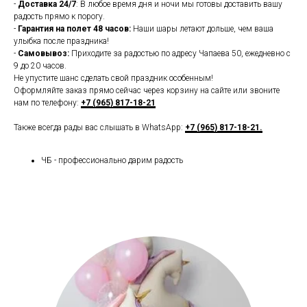
-
Доставка 24/7
: В любое время дня и ночи мы готовы доставить вашу
радость прямо к порогу.
-
Гарантия на полет 48 часов:
Наши шары летают дольше, чем ваша
улыбка после праздника!
-
Самовывоз:
Приходите за радостью по адресу Чапаева 50, ежедневно с
9 до 20 часов.
Не упустите шанс сделать свой праздник особенным!
Оформляйте заказ прямо сейчас через корзину на сайте или звоните
нам по телефону:
+7 (965) 817-18-21
Также всегда рады вас слышать в WhatsApp:
+7 (965) 817-18-21.
ЧБ - профессионально дарим радость