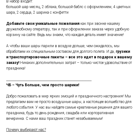
В набор входит:
большой шар месяц, 2 облака, большой баблс с оформлением, 4 цветных
шара, 2 сердца, 2 шарика с конфетти
Добавьте свои уникальные пожелания
как при звонке нашему
дружелюбному оператору, так и при оформлении заказа через удобную
корзину на сайте. Ведь мы знаем, что каждая деталь имеет значение!
А чтобы ваши шары парили в воздухе дольше, чем ожидалось, мы
обработаем их специальным составом для долгого полета. И да,
грузики
и транспортировочные пакеты – все это идет в подарок к вашему
заказу!
Никаких дополнительных затрат – только чистое удовольствие от
праздника!
_______________________________________________________
ЧБ – Чуть Больше, чем просто шарики!
Добро пожаловать в мир ярких эмоций и праздничного настроения! Мы
предлагаем вам не просто воздушные шары, а настоящее волшебство для
любого события. У нас вы найдете самые креативные решения для вашего
праздника, будь то день рождения, свадьба или корпоративная
вечеринка. С нами ваш праздник станет незабываемым!
Почему выбирают нас?