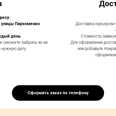
з
Дос
ресу:
 с улицы Пархоменко
Доставка курьером о
аждый день
Стоимость зависит
и сможете забрать их из
Для оформления доста
в нужную дату.
или добавьте понра
оформлени
Оформить заказ по телефону