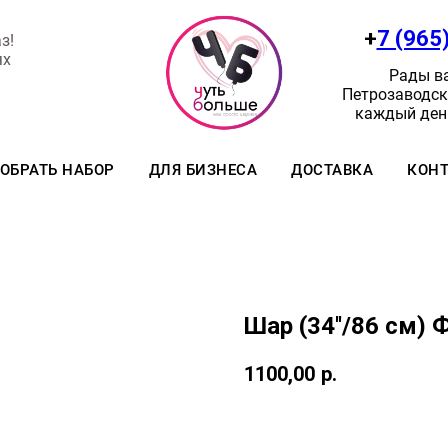
+
7 (965
з!
ях
Рады ва
Петрозаводск:
каждый день
ОБРАТЬ НАБОР
ДЛЯ БИЗНЕСА
ДОСТАВКА
КОН
Шар (34''/86 см) 
1100,00
р.
Заказать