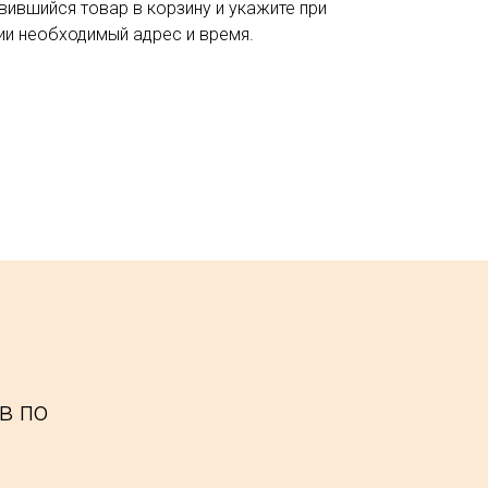
вившийся товар в корзину и укажите при
и необходимый адрес и время.
в по