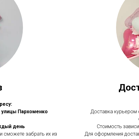
з
Дос
ресу:
 с улицы Пархоменко
Доставка курьером о
аждый день
Стоимость зависит
и сможете забрать их из
Для оформления доста