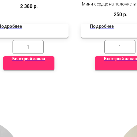
Мини-сердце на палочке, 
2 380
р.
включена надпись и куа
250
р.
обратной сторон
Подробнее
Подробнее
Быстрый заказ
Быстрый заказ