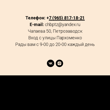
Телефон: +
7 (965) 817-18-21
E-mail:
chbptz@yandex.ru
Чапаева 50, Петрозаводск
Вход с улицы Пархоменко
Рады вам с 9-00 до 20-00 каждый день
age
Market
FAQs
Services
Reviews
Explore
Contacts