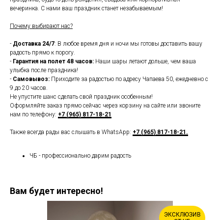
вечеринка. С нами ваш праздник станет незабываемым!
Почему выбирают нас?
-
Доставка 24/7
: В любое время дня и ночи мы готовы доставить вашу
радость прямо к порогу.
-
Гарантия на полет 48 часов:
Наши шары летают дольше, чем ваша
улыбка после праздника!
-
Самовывоз:
Приходите за радостью по адресу Чапаева 50, ежедневно с
9 до 20 часов.
Не упустите шанс сделать свой праздник особенным!
Оформляйте заказ прямо сейчас через корзину на сайте или звоните
нам по телефону:
+7 (965) 817-18-21
Также всегда рады вас слышать в WhatsApp:
+7 (965) 817-18-21.
ЧБ - профессионально дарим радость
Вам будет интересно!
ЭКСКЛЮЗИВ