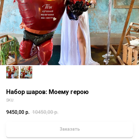
Набор шаров: Моему герою
SKU:
9450,00
р.
10450,00
р.
Заказать