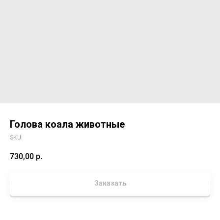
Голова коала животные
SKU:
730,00
р.
Заказать