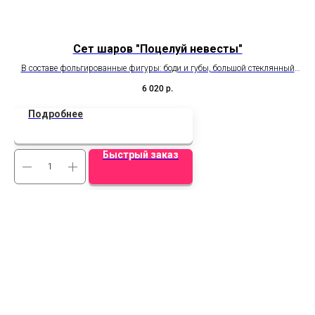
Сет шаров "Поцелуй невесты"
В составе фольгированные фигуры: боди и губы, большой стеклянный
шар с оформлением.
6 020
р.
Подробнее
Быстрый заказ