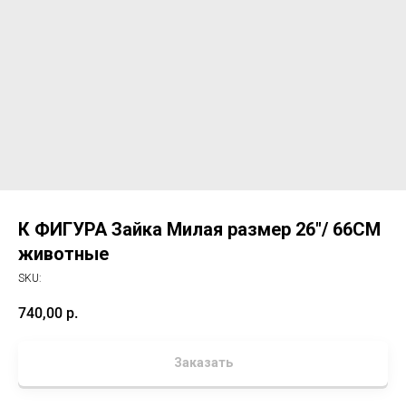
К ФИГУРА Зайка Милая размер 26"/ 66CM
животные
SKU:
740,00
р.
Заказать