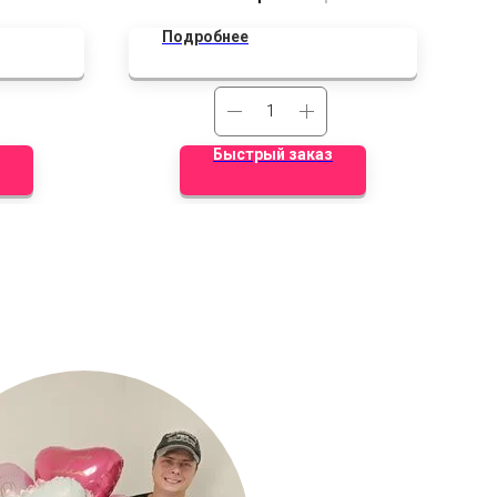
Фиксированная цена!
Дополнительные скидки не
Подробнее
действуют.
Быстрый заказ