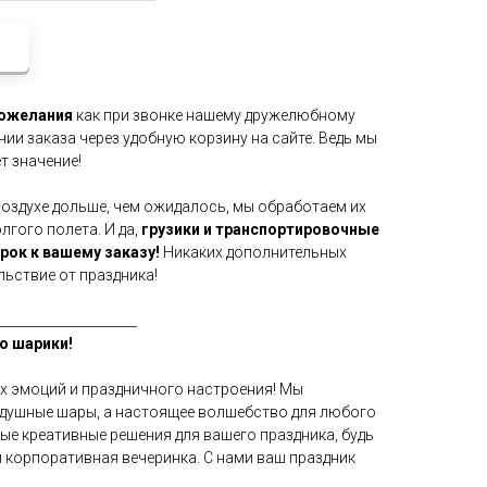
пожелания
как при звонке нашему дружелюбному
нии заказа через удобную корзину на сайте. Ведь мы
т значение!
воздухе дольше, чем ожидалось, мы обработаем их
гого полета. И да,
грузики и транспортировочные
арок к вашему заказу!
Никаких дополнительных
льствие от праздника!
_____________________
о шарики!
х эмоций и праздничного настроения! Мы
здушные шары, а настоящее волшебство для любого
мые креативные решения для вашего праздника, будь
и корпоративная вечеринка. С нами ваш праздник