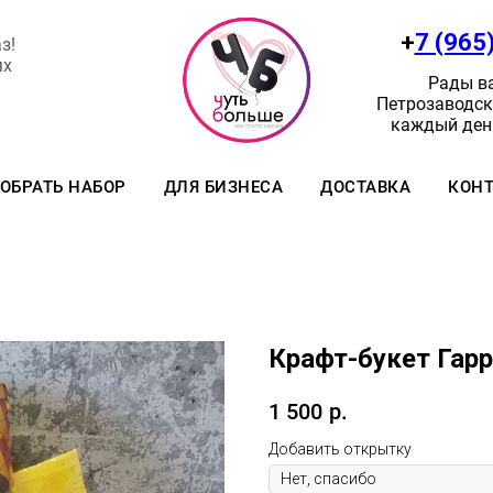
+
7 (965
з!
ях
Рады ва
Петрозаводск:
каждый день
ОБРАТЬ НАБОР
ДЛЯ БИЗНЕСА
ДОСТАВКА
КОН
Крафт-букет Гарр
1 500
р.
Добавить открытку