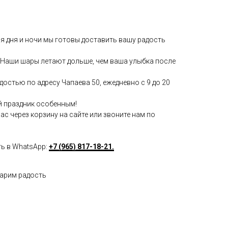
мя дня и ночи мы готовы доставить вашу радость
Наши шары летают дольше, чем ваша улыбка после
достью по адресу Чапаева 50, ежедневно с 9 до 20
й праздник особенным!
с через корзину на сайте или звоните нам по
ть в WhatsApp:
+7 (965) 817-18-21.
дарим радость