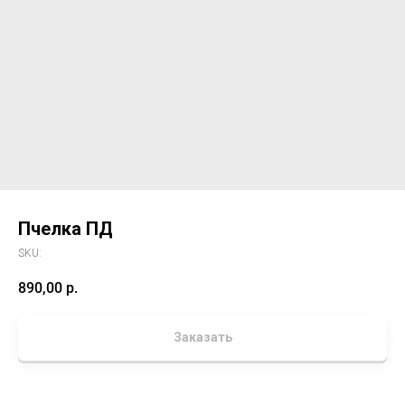
Пчелка ПД
SKU:
890,00
р.
Заказать