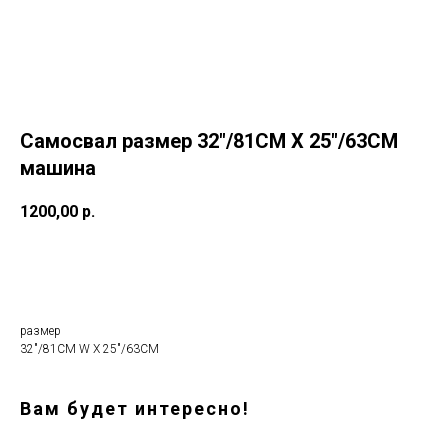
Самосвал размер 32"/81CM X 25"/63CM
машина
1200,00
р.
Заказать
размер
32"/81CM W X 25"/63CM
Вам будет интересно!