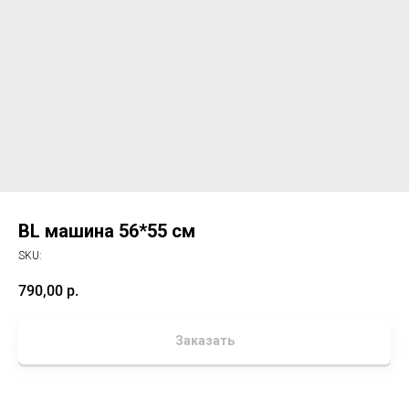
BL машина 56*55 см
SKU:
790,00
р.
Заказать