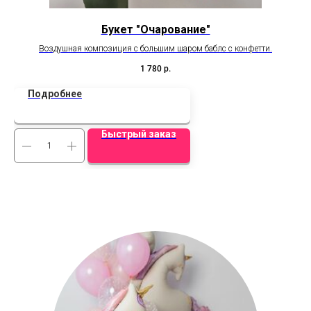
Букет "Очарование"
Воздушная композиция с большим шаром баблс с конфетти.
1 780
р.
Подробнее
Быстрый заказ