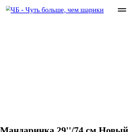
Мандаринка 29''/74 см Новый