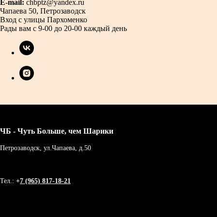
E-mail:
chbptz@yandex.ru
Чапаева 50, Петрозаводск
Вход с улицы Пархоменко
Рады вам с 9-00 до 20-00 каждый день
ЧБ - Чуть Больше, чем Шарики
Петрозаводск, ул.Чапаева, д.50
Тел.:
+
7 (965) 817-18-21
Индивидуальный предприниматель Чаругина Светлана
Леонидовна