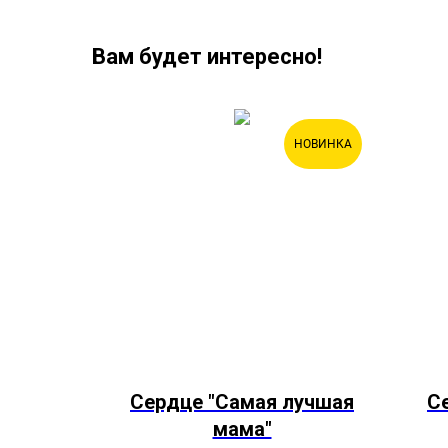
Вам будет интересно!
ХИТ
НОВИНКА
с фото
Сердце "Самая лучшая
С
мама"
желаниями,