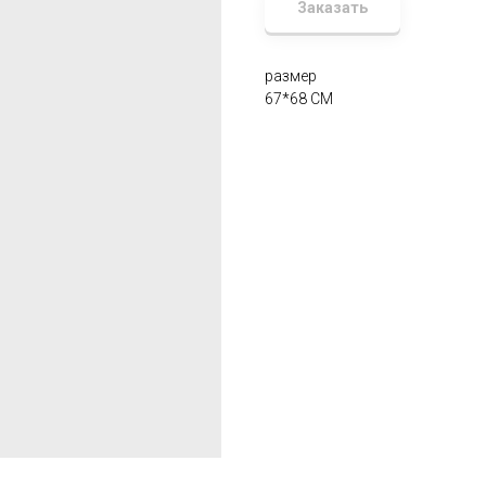
Заказать
размер
67*68 СМ