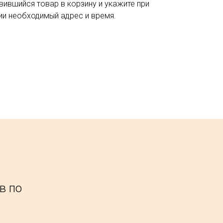
вившийся товар в корзину и укажите при
и необходимый адрес и время.
в по