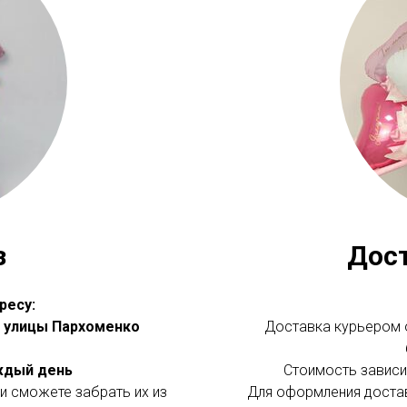
з
Дос
ресу:
 с улицы Пархоменко
Доставка курьером о
аждый день
Стоимость зависит
и сможете забрать их из
Для оформления доста