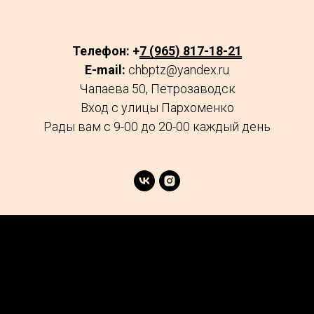
Телефон: +
7 (965) 817-18-21
E-mail:
chbptz@yandex.ru
Чапаева 50, Петрозаводск
Вход с улицы Пархоменко
Рады вам с 9-00 до 20-00 каждый день
age
Market
FAQs
Services
Reviews
Explore
Contacts