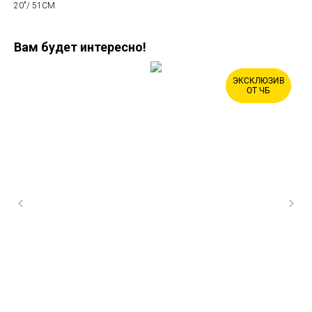
20"/ 51CM
Вам будет интересно!
ЭКСКЛЮЗИВ
ОТ ЧБ