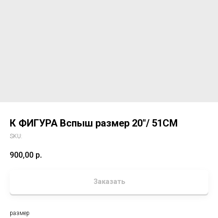
К ФИГУРА Вспыш размер 20"/ 51CM
SKU:
900,00
р.
Заказать
размер