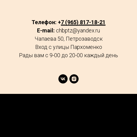
Телефон: +
7 (965) 817-18-21
E-mail:
chbptz@yandex.ru
Чапаева 50, Петрозаводск
Вход с улицы Пархоменко
Рады вам с 9-00 до 20-00 каждый день
age
Market
FAQs
Services
Reviews
Explore
Contacts