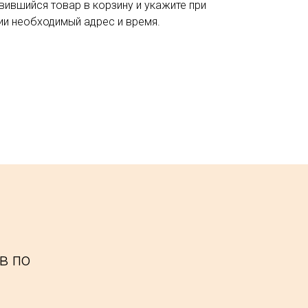
вившийся товар в корзину и укажите при
и необходимый адрес и время.
в по