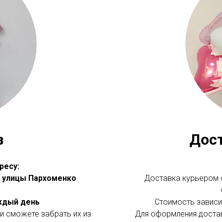
з
Дос
ресу:
 с улицы Пархоменко
Доставка курьером о
аждый день
Стоимость зависит
и сможете забрать их из
Для оформления доста