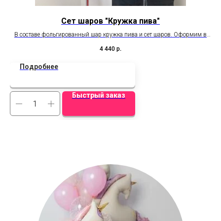
Сет шаров "Кружка пива"
В составе фольгированный шар кружка пива и сет шаров. Оформим в
любом цвете, на баблс сделаем любую надпись.
4 440
р.
Подробнее
Быстрый заказ