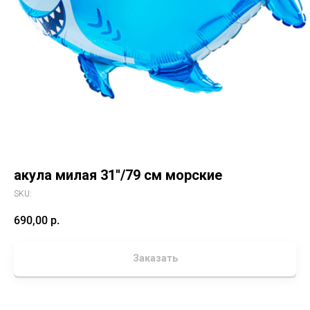
акула милая 31''/79 см морские
SKU:
690,00
р.
Заказать