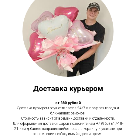
Доставка курьером
от 380 рублей
Доставка курьером осуществляется 24/7 в пределах города и
ближайших районов.
Стоимость зависит от времени доставки и отдаленности.
Для оформления доставки шаров позвоните нам
+
7 (965) 817-18-
21 или добавьте понравившийся товар в корзину и укажите при
оформлении необходимый адрес и время.