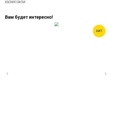
63СМХ104СМ
Вам будет интересно!
ХИТ