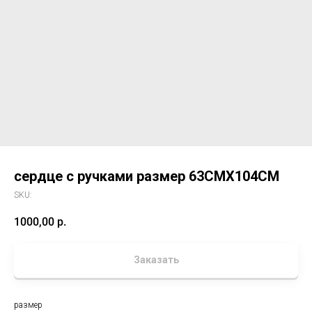
сердце с ручками размер 63СМХ104СМ
SKU:
1000,00
р.
Заказать
размер