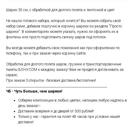
Шарик 35 см, с обработкой для долгого полета и ленточкой в цвет
Не нашли готового набора, который хочется? Вы можете собрать свой
набор сами, добавив поштучно в корзину шарики из раздела "Просто
шарики". В комментариях можете указать, нужно ли оформить их в
фонтаны или просто подготовить связку шаров под потолок.
Вы всегда можете добавить свои пожелания как при оформлении по
телефону, так и при заказе через корзину сайта.
Обработка для долгого полета шаров, грузики и транспортировочные
пакеты БОНУСОМ к каждому заказу! Вам не придется доплачивать за
сервис.
При заказе 3 открыток - базовая доставка бесплатная!
___________________________________________________________________
ЧБ - Чуть Больше, чем шарики!
Соберём композиции в любых цветах, напишем любую надпись в
день заказа✨
Доставим вовремя и до дверей от 300 рублей!
Только у нас - гарантия на полет 48 часов при условии нашей
доставки!