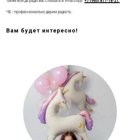
Также всегда рады вас слышать в WhatsApp:
+7 (965) 817-18-21.
ЧБ - профессионально дарим радость
Вам будет интересно!