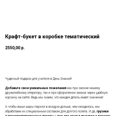
Крафт-букет в коробке тематический
2550,00
р.
Заказать
Чудесный подарок для учителя в День Знаний!
Добавьте свои уникальные пожелания
как при звонке нашему
дружелюбному оператору, так и при оформлении заказа через удобную
корзину на сайте. Ведь мы знаем, что каждая деталь имеет значение!
А чтобы ваши шары парили в воздухе дольше, чем ожидалось, мы
обработаем их специальным составом для долгого полета. И да,
грузики