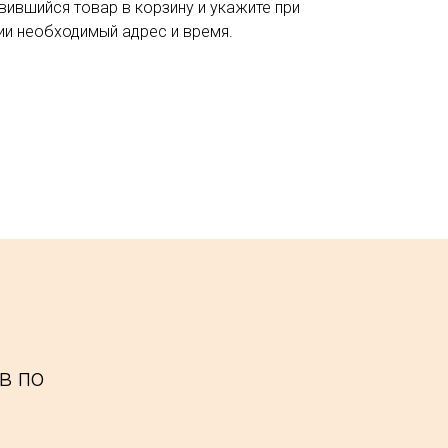
вившийся товар в корзину и укажите при
и необходимый адрес и время.
в по