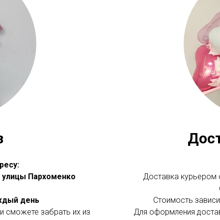
з
Дос
ресу:
 с улицы Пархоменко
Доставка курьером о
аждый день
Стоимость зависит
и сможете забрать их из
Для оформления доста