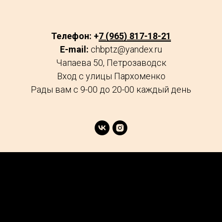
Телефон: +
7 (965) 817-18-21
E-mail:
chbptz@yandex.ru
Чапаева 50, Петрозаводск
Вход с улицы Пархоменко
Рады вам с 9-00 до 20-00 каждый день
age
Market
FAQs
Services
Reviews
Explore
Contacts