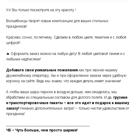
Ух! Вы только посмотрите на эту красоту !
Волшебницы творят новые композиции для ваших стильных
праздников!
Красиво, сочно, по-летнему. Сделаем в любом цвете, тематике и с любой
цифрой!
🔥 Оформить заказ можно на любую дату! В любой цветовой гамме и с
любыми надписями!
Добавьте свои уникальные пожелания
как при звонке нашему
дружелюбному оператору, так и при оформлении заказа через удобную
корзину на сайте. Ведь мы знаем, что каждая деталь имеет значение!
А чтобы ваши шары парили в воздухе дольше, чем ожидалось, мы
обработаем их специальным составом для долгого полета. И да,
грузики
и транспортировочные пакеты – все это идет в подарок к вашему
заказу!
Никаких дополнительных затрат – только чистое удовольствие от
праздника!
_______________________________________________________
ЧБ – Чуть Больше, чем просто шарики!