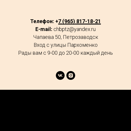
Телефон: +
7 (965) 817-18-21
E-mail:
chbptz@yandex.ru
Чапаева 50, Петрозаводск
Вход с улицы Пархоменко
Рады вам с 9-00 до 20-00 каждый день
age
Market
FAQs
Services
Reviews
Explore
Contacts