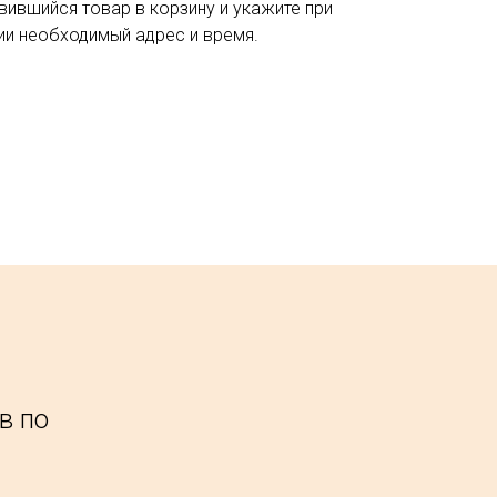
вившийся товар в корзину и укажите при
и необходимый адрес и время.
в по