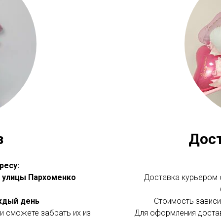
з
Дос
ресу:
 с улицы Пархоменко
Доставка курьером о
аждый день
Стоимость зависит
и сможете забрать их из
Для оформления доста