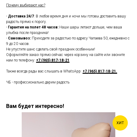
Почему выбирают нас?
-
Доставка 24/7
: В любое время дня и ночи мы готовы доставить вашу
радость прямо к порогу.
-
Гарантия на полет 48 часов:
Наши шары летают дольше, чем ваша
улыбка после праздника!
-
Самовывоз:
Приходите за радостью по адресу Чапаева 50, ежедневно с
9 до 20 часов.
Не упустите шанс сделать свой праздник особенным!
Оформляйте заказ прямо сейчас через корзину на сайте или звоните
нам по телефону:
+7 (965) 817-18-21
Также всегда рады вас слышать в WhatsApp:
+7 (965) 817-18-21.
ЧБ - профессионально дарим радость
Вам будет интересно!
ХИТ