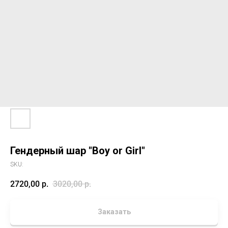
Гендерный шар "Boy or Girl"
SKU:
2720,00
р.
3020,00
р.
Заказать