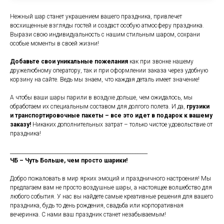
Нежный шар станет украшением вашего праздника, привлечет
восхищенные взгляды гостей и создаст особую атмосферу праздника.
Вырази свою индивидуальность с нашим стильным шаром, сохрани
особые моменты в своей жизни!
Добавьте свои уникальные пожелания
как при звонке нашему
дружелюбному оператору, так и при оформлении заказа через удобную
корзину на сайте. Ведь мы знаем, что каждая деталь имеет значение!
А чтобы ваши шары парили в воздухе дольше, чем ожидалось, мы
обработаем их специальным составом для долгого полета. И да,
грузики
и транспортировочные пакеты – все это идет в подарок к вашему
заказу!
Никаких дополнительных затрат – только чистое удовольствие от
праздника!
_______________________________________________________
ЧБ – Чуть Больше, чем просто шарики!
Добро пожаловать в мир ярких эмоций и праздничного настроения! Мы
предлагаем вам не просто воздушные шары, а настоящее волшебство для
любого события. У нас вы найдете самые креативные решения для вашего
праздника, будь то день рождения, свадьба или корпоративная
вечеринка. С нами ваш праздник станет незабываемым!