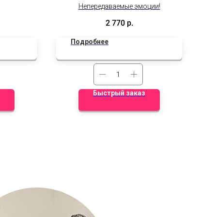
ированных
Непередаваемые эмоции!
, шлем)
на
2 770
р.
Подробнее
Быстрый заказ