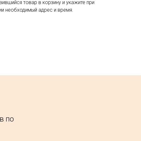
вившийся товар в корзину и укажите при
и необходимый адрес и время.
в по