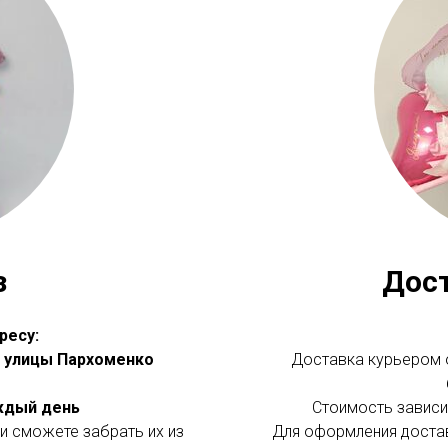
з
Дос
ресу:
 с улицы Пархоменко
Доставка курьером о
аждый день
Стоимость зависит
и сможете забрать их из
Для оформления доста