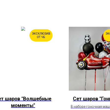
ЭКСКЛЮЗИВ
ЭК
ОТ ЧБ
ет шаров "Волшебные
Сет шаров "Гон
моменты"
В наборе гоночная маш