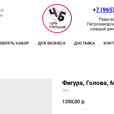
+
7 (965
з!
ях
Рады ва
Петрозаводск:
каждый день
ОБРАТЬ НАБОР
ДЛЯ БИЗНЕСА
ДОСТАВКА
КОН
Фигура, Голова, 
SKU:
1350,00
р.