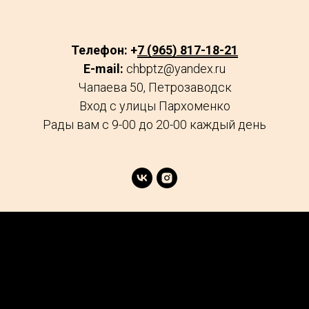
Телефон: +
7 (965) 817-18-21
E-mail:
chbptz@yandex.ru
Чапаева 50, Петрозаводск
Вход с улицы Пархоменко
Рады вам с 9-00 до 20-00 каждый день
age
Market
FAQs
Services
Reviews
Explore
Contacts