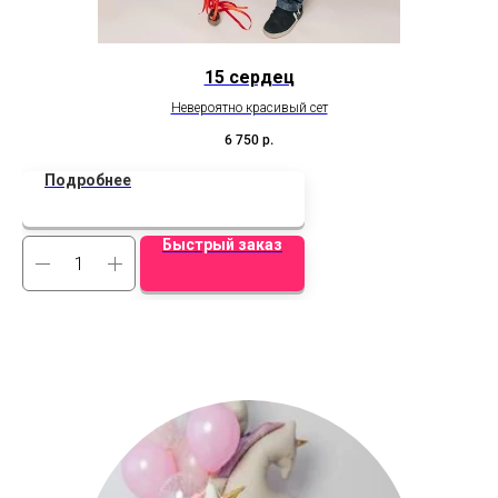
15 сердец
Невероятно красивый сет
В
6 750
р.
Подробнее
Быстрый заказ