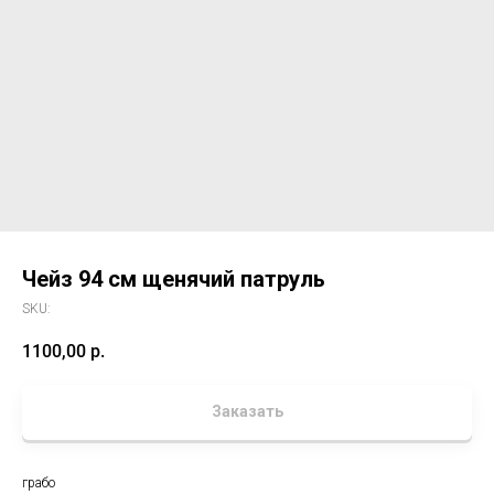
Чейз 94 см щенячий патруль
SKU:
1100,00
р.
Заказать
грабо