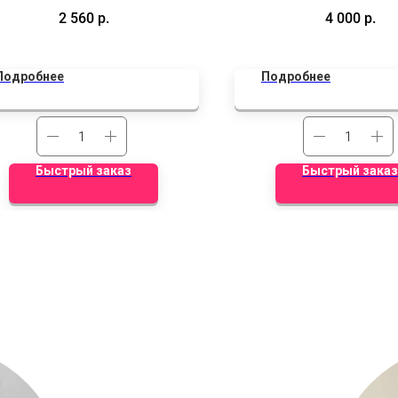
2 шара с конфетти, 8 обычных
Украсьте комнату для сво
2 560
р.
4 000
р.
Подробнее
Подробнее
Быстрый заказ
Быстрый заказ