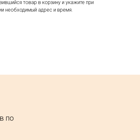
вившийся товар в корзину и укажите при
и необходимый адрес и время.
в по