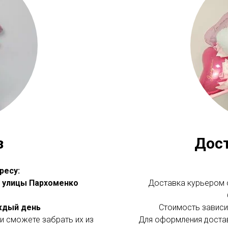
з
Дос
ресу:
 с улицы Пархоменко
Доставка курьером о
аждый день
Стоимость зависит
и сможете забрать их из
Для оформления доста