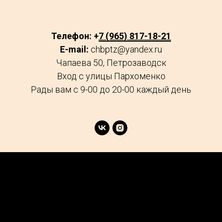
Телефон: +
7 (965) 817-18-21
E-mail:
chbptz@yandex.ru
Чапаева 50, Петрозаводск
Вход с улицы Пархоменко
Рады вам с 9-00 до 20-00 каждый день
age
Market
FAQs
Services
Reviews
Explore
Contacts