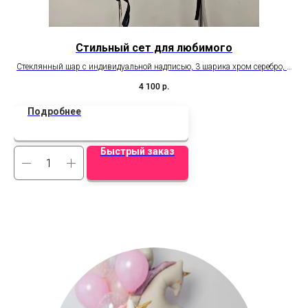
Стильный сет для любимого
Стеклянный шар с индивидуальной надписью, 3 шарика хром серебро, 2
ш
черных
4 100
р.
Подробнее
Быстрый заказ