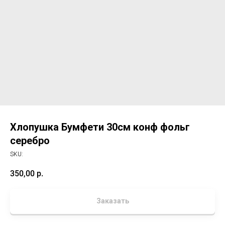
Хлопушка Бумфети 30см конф фольг
серебро
SKU:
350,00
р.
Заказать