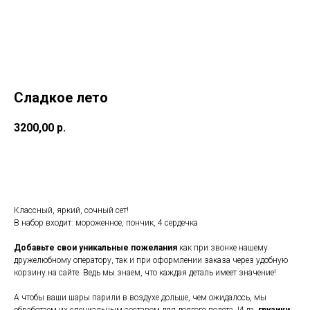
Сладкое лето
3200,00
р.
Заказать
Классный, яркий, сочный сет!
В набор входит: мороженное, пончик, 4 сердечка
Добавьте свои уникальные пожелания
как при звонке нашему
дружелюбному оператору, так и при оформлении заказа через удобную
корзину на сайте. Ведь мы знаем, что каждая деталь имеет значение!
А чтобы ваши шары парили в воздухе дольше, чем ожидалось, мы