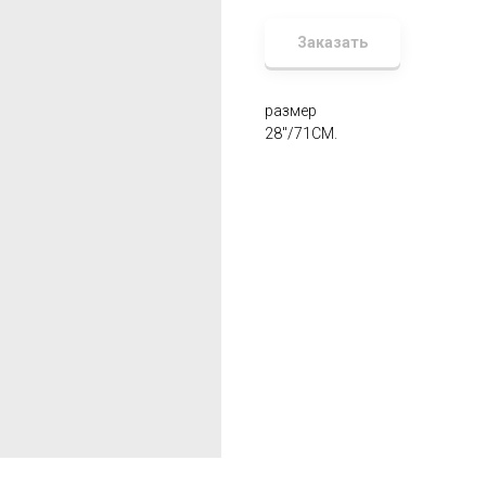
Заказать
размер
28"/71CM.