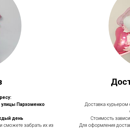
з
Дос
ресу:
 с улицы Пархоменко
Доставка курьером о
аждый день
Стоимость зависит
и сможете забрать их из
Для оформления доста