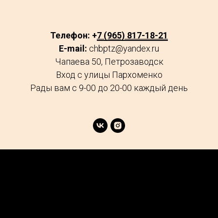
Телефон: +
7 (965) 817-18-21
E-mail:
chbptz@yandex.ru
Чапаева 50, Петрозаводск
Вход с улицы Пархоменко
Рады вам с 9-00 до 20-00 каждый день
age
Market
FAQs
Services
Reviews
Explore
Contacts