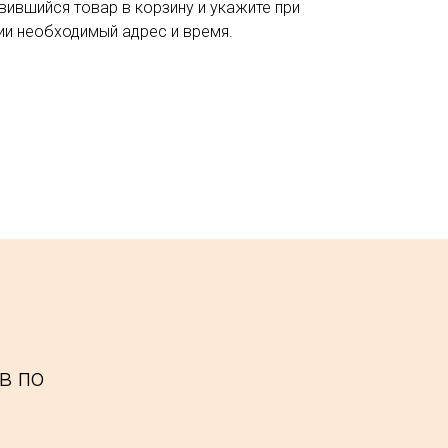
вившийся товар в корзину и укажите при
и необходимый адрес и время.
в по