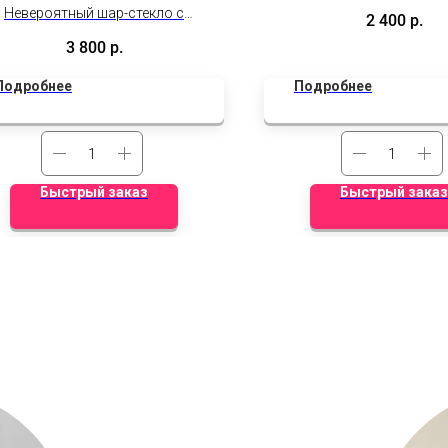
для долгого поле
Невероятный шар-стекло с
2 400
р.
ивидуальным оформлением для
3 800
р.
вашей маленькой принцессы.
Подробнее
Подробнее
Быстрый заказ
Быстрый заказ