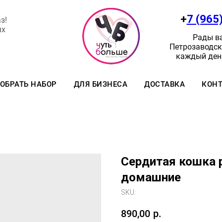
+
7 (965
з!
ях
Рады ва
Петрозаводск:
каждый день
ОБРАТЬ НАБОР
ДЛЯ БИЗНЕСА
ДОСТАВКА
КОН
Сердитая кошка 
домашние
SKU:
890,00
р.