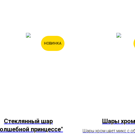
НОВИНКА
Стеклянный шар
Шары хро
Волшебной принцессе"
Шары хром цвет микс с о