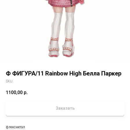
Ф ФИГУРА/11 Rainbow High Белла Паркер
SKU:
1100,00
р.
Заказать
флексметал