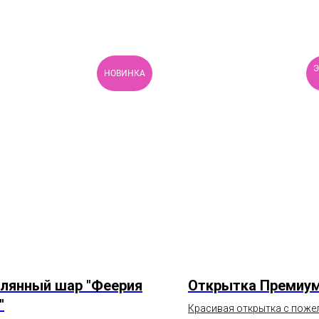
НОВИНКА
лянный шар "Феерия
Открытка Премиу
"
Красивая открытка с поже