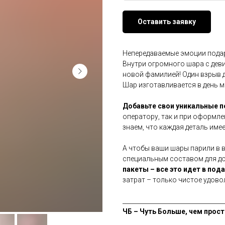
Оставить заявку
Непередаваемые эмоции подар
Внутри огромного шара с дев
новой фамилией! Один взрыв 
Шар изготавливается в день 
Добавьте свои уникальные 
оператору, так и при оформле
знаем, что каждая деталь имее
А чтобы ваши шары парили в 
специальным составом для дол
пакеты – все это идет в под
затрат – только чистое удово
__________________________________
ЧБ – Чуть Больше, чем прост