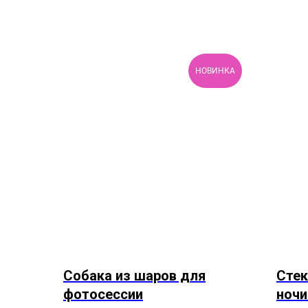
НОВИНКА
Собака из шаров для
Стек
фотосессии
ночи