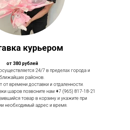
тавка курьером
от 380 рублей
существляется 24/7 в пределах города и
ближайших районов.
 от времени доставки и отдаленности.
вки шаров позвоните нам
+
7 (965) 817-18-21
вившийся товар в корзину и укажите при
и необходимый адрес и время.