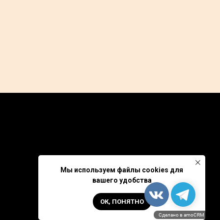
Partners
GDPR
Privacy Policy
Мы используем файлы cookies для
вашего удобства
ОК, ПОНЯТНО
Сделано в amoCRM