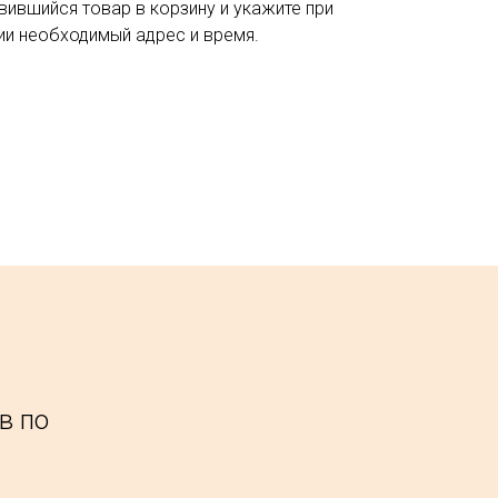
вившийся товар в корзину и укажите при
и необходимый адрес и время.
в по