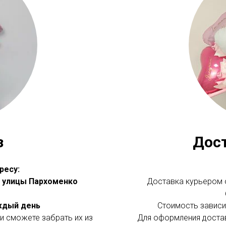
з
Дос
ресу:
 с улицы Пархоменко
Доставка курьером о
аждый день
Стоимость зависит
и сможете забрать их из
Для оформления доста