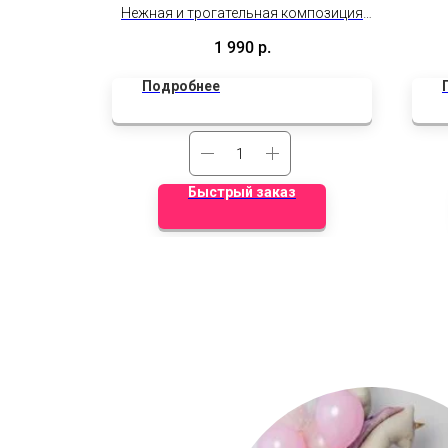
 Возможно
Нежная и трогательная композиция
м, какой
подчеркнёт глубину чувств и теплоту
1 990
р.
отношений.
Подробнее
Быстрый заказ