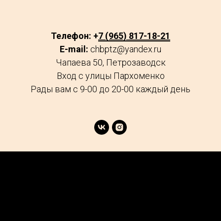
Телефон: +
7 (965) 817-18-21
E-mail:
chbptz@yandex.ru
Чапаева 50, Петрозаводск
Вход с улицы Пархоменко
Рады вам с 9-00 до 20-00 каждый день
age
Market
FAQs
Services
Reviews
Explore
Contacts