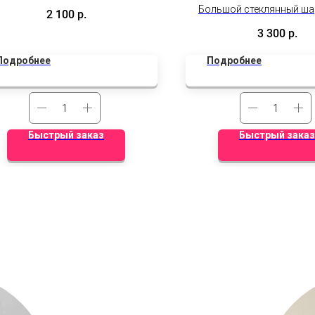
индивидуальной упаковке
Большой стеклянный шар
2 100
р.
любой тематичкской н
3 300
р.
Подробнее
Подробнее
Быстрый заказ
Быстрый заказ