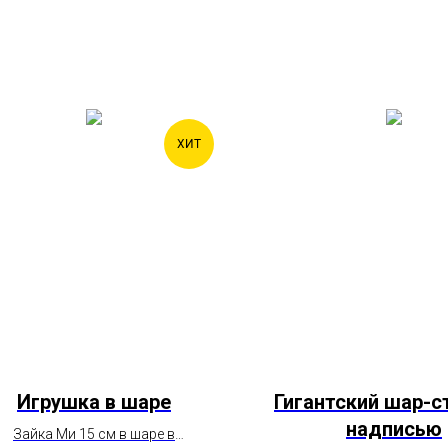
ХИТ
Игрушка в шаре
Гигантский шар-с
надписью
Зайка Ми 15 см в шаре в