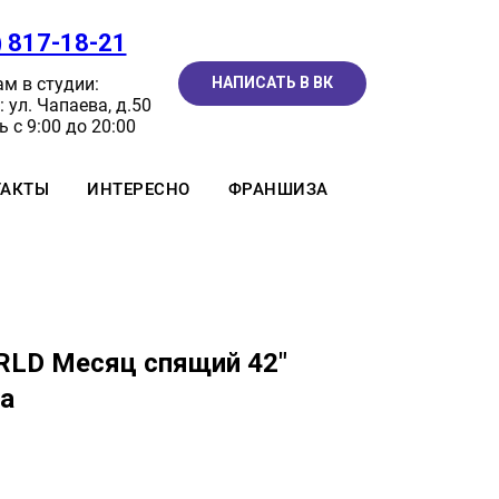
) 817-18-21
м в студии:
НАПИСАТЬ В ВК
 ул. Чапаева, д.50
 с 9:00 до 20:00
ТАКТЫ
ИНТЕРЕСНО
ФРАНШИЗА
LD Месяц спящий 42"
а