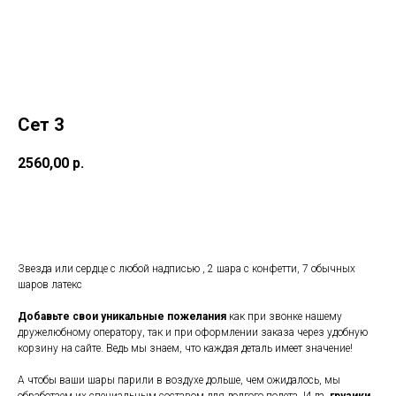
Сет 3
2560,00
р.
Заказать
Звезда или сердце с любой надписью , 2 шара с конфетти, 7 обычных
шаров латекс
Добавьте свои уникальные пожелания
как при звонке нашему
дружелюбному оператору, так и при оформлении заказа через удобную
корзину на сайте. Ведь мы знаем, что каждая деталь имеет значение!
А чтобы ваши шары парили в воздухе дольше, чем ожидалось, мы