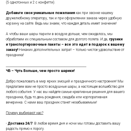
(5 однотонных и 2 с конфетти).
Добавьте свои уникальные пожелания
как при звонке нашему
дружелюбному оператору, так и при оформлении заказа через удобную
корзину на сайте. Ведь мы знаем, что каждая деталь имеет значение!
А чтобы ваши шары парили в воздухе дольше, чем ожидалось, мы
обработаем их специальным составом для долгого полета. И да,
грузики
и транспортировочные пакеты – все это идет в подарок к вашему
заказу!
Никаких дополнительных затрат – только чистое удовольствие от
праздника!
_______________________________________________________
ЧБ – Чуть Больше, чем просто шарики!
Добро пожаловать в мир ярких эмоций и праздничного настроения! Мы
предлагаем вам не просто воздушные шары, а настоящее волшебство для
любого события. У нас вы найдете самые креативные решения для вашего
праздника, будь то день рождения, свадьба или корпоративная
вечеринка. С нами ваш праздник станет незабываемым!
Почему выбирают нас?
-
Доставка 24/7
: В любое время дня и ночи мы готовы доставить вашу
радость прямо к порогу.