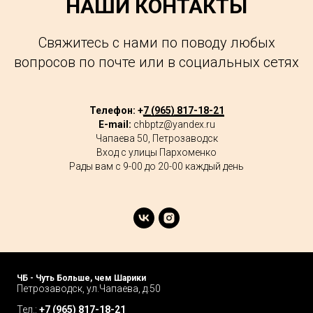
НАШИ КОНТАКТЫ
Свяжитесь с нами по поводу любых
вопросов по почте или в социальных сетях
Телефон: +
7 (965) 817-18-21
E-mail:
chbptz@yandex.ru
Чапаева 50, Петрозаводск
Вход с улицы Пархоменко
Рады вам с 9-00 до 20-00 каждый день
ЧБ - Чуть Больше, чем Шарики
Петрозаводск, ул.Чапаева, д.50
Тел.:
+
7 (965) 817-18-21