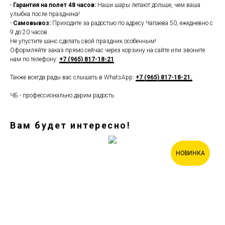
-
Гарантия на полет 48 часов:
Наши шары летают дольше, чем ваша
улыбка после праздника!
-
Самовывоз:
Приходите за радостью по адресу Чапаева 50, ежедневно с
9 до 20 часов.
Не упустите шанс сделать свой праздник особенным!
Оформляйте заказ прямо сейчас через корзину на сайте или звоните
нам по телефону:
+7 (965) 817-18-21
Также всегда рады вас слышать в WhatsApp:
+7 (965) 817-18-21.
ЧБ - профессионально дарим радость
Вам будет интересно!
НОВИНКА