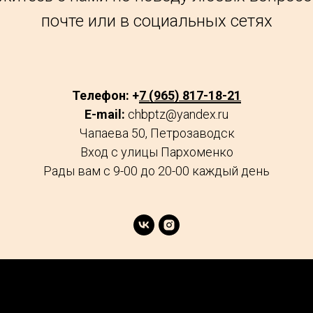
почте или в социальных сетях
Телефон: +
7 (965) 817-18-21
E-mail:
chbptz@yandex.ru
Чапаева 50, Петрозаводск
Вход с улицы Пархоменко
Рады вам с 9-00 до 20-00 каждый день
age
Market
FAQs
Services
Reviews