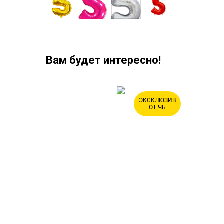
Вам будет интересно!
ЭКСКЛЮЗИВ
ХИТ
ОТ ЧБ