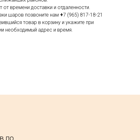
 от времени доставки и отдаленности.
вки шаров позвоните нам
+
7 (965) 817-18-21
вившийся товар в корзину и укажите при
и необходимый адрес и время.
в по