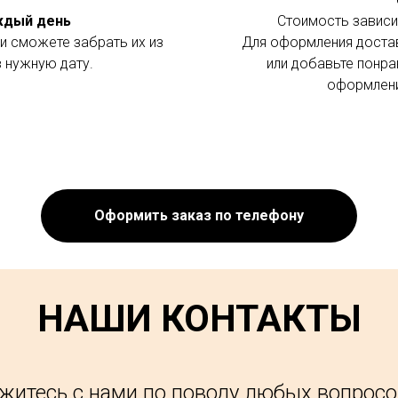
аждый день
Стоимость зависит
и сможете забрать их из
Для оформления доста
в нужную дату.
или добавьте понра
оформлени
Оформить заказ по телефону
НАШИ КОНТАКТЫ
житесь с нами по поводу любых вопросо