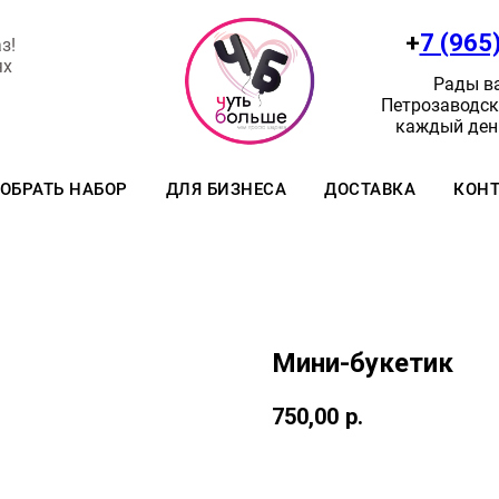
+
7 (965
з!
ях
Рады ва
Петрозаводск:
каждый день
ОБРАТЬ НАБОР
ДЛЯ БИЗНЕСА
ДОСТАВКА
КОН
Мини-букетик
750,00
р.
Заказать