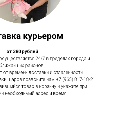
тавка курьером
от 380 рублей
существляется 24/7 в пределах города и
ближайших районов.
 от времени доставки и отдаленности.
вки шаров позвоните нам
+
7 (965) 817-18-21
вившийся товар в корзину и укажите при
и необходимый адрес и время.