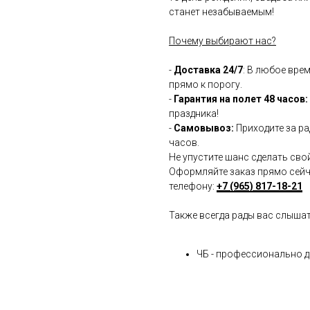
станет незабываемым!
Почему выбирают нас?
-
Доставка 24/7
: В любое вре
прямо к порогу.
-
Гарантия на полет 48 часов:
праздника!
-
Самовывоз:
Приходите за ра
часов.
Не упустите шанс сделать сво
Оформляйте заказ прямо сейча
телефону:
+7 (965) 817-18-21
Также всегда рады вас слыша
ЧБ - профессионально 