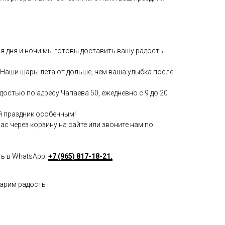
мя дня и ночи мы готовы доставить вашу радость
Наши шары летают дольше, чем ваша улыбка после
достью по адресу Чапаева 50, ежедневно с 9 до 20
й праздник особенным!
с через корзину на сайте или звоните нам по
ть в WhatsApp:
+7 (965) 817-18-21.
дарим радость