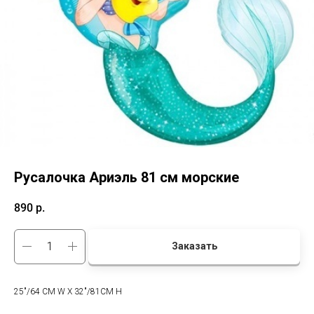
Русалочка Ариэль 81 см морские
890
р.
Заказать
25"/64 CM W X 32"/81CM H