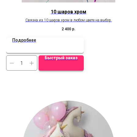
10 шаров хром
Связка из 10 шаров хром в любом цвете на выбор.
1
2 400
р.
Подробнее
Быстрый заказ