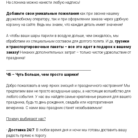
На слоника можно нанести любую надпись!
Добавьте свои уникальные пожелания
как при звонке нашему
дружелюбному оператору, так и при оформлении заказа через удобную
корзину на сайте. Ведь мы знаем, что каждая деталь имеет значение!
А чтобы ваши шары парили в воздухе дольше, чем ожидалось, мы
обработаем их специальным составом для долгого полета. И да,
грузики
и транспортировочные пакеты – все это идет в подарок к вашему
заказу!
Никаких дополнительных затрат – только чистое удовольствие от
праздника!
_______________________________________________________
ЧБ – Чуть Больше, чем просто шарики!
Добро пожаловать в мир ярких эмоций и праздничного настроения! Мы
предлагаем вам не просто воздушные шары, а настоящее волшебство для
любого события. У нас вы найдете самые креативные решения для вашего
праздника, будь то день рождения, свадьба или корпоративная
вечеринка. С нами ваш праздник станет незабываемым!
Почему выбирают нас?
-
Доставка 24/7
: В любое время дня и ночи мы готовы доставить вашу
радость прямо к порогу.