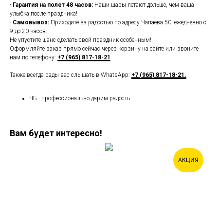
-
Гарантия на полет 48 часов:
Наши шары летают дольше, чем ваша
улыбка после праздника!
-
Самовывоз:
Приходите за радостью по адресу Чапаева 50, ежедневно с
9 до 20 часов.
Не упустите шанс сделать свой праздник особенным!
Оформляйте заказ прямо сейчас через корзину на сайте или звоните
нам по телефону:
+7 (965) 817-18-21
Также всегда рады вас слышать в WhatsApp:
+7 (965) 817-18-21.
ЧБ - профессионально дарим радость
Вам будет интересно!
АКЦИЯ