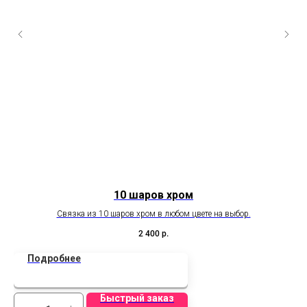
10 шаров хром
Связка из 10 шаров хром в любом цвете на выбор.
В 
дю
2 400
р.
Подробнее
Быстрый заказ