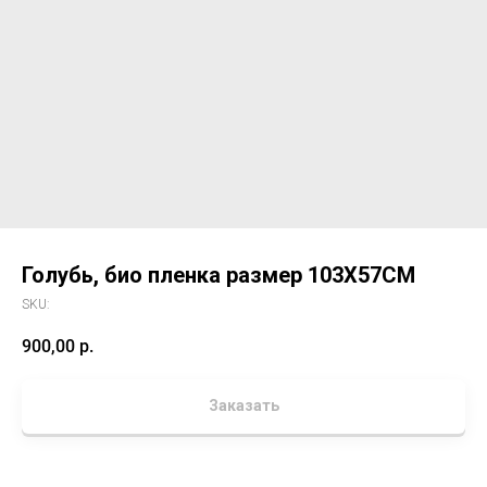
Голубь, био пленка размер 103X57CM
SKU:
900,00
р.
Заказать