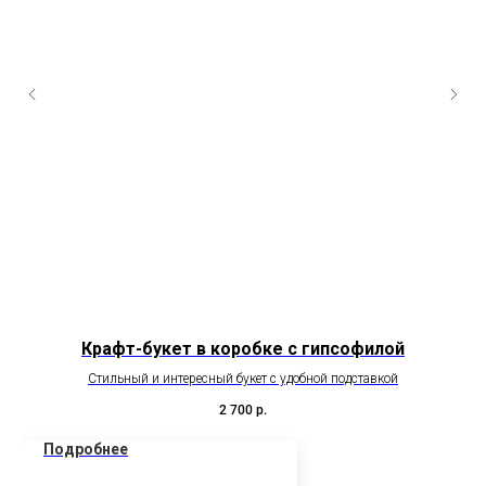
Крафт-букет в коробке с гипсофилой
Стильный и интересный букет с удобной подставкой
2 700
р.
Подробнее