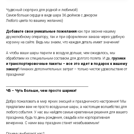
Чудесный сюрприз для родной и любимой)
Самое больше сердце в виде шара 36 дюймов с декором
Любого цвета по вашему желанию)
Добавьте свои уникальные пожелания
как при звонке нашему
дружелюбному оператору, так и при оформлении заказа через удобную
корзину на сайте. Ведь мы знаем, что каждая деталь имеет значение!
А чтобы ваши шары парили в воздухе дольше, чем ожидалось, мы
обработаем их специальным составом для долгого полета. И да,
грузики
и транспортировочные пакеты – все это идет в подарок к вашему
заказу!
Никаких дополнительных затрат – только чистое удовольствие от
праздника!
_______________________________________________________
ЧБ – Чуть Больше, чем просто шарики!
Добро пожаловать в мир ярких эмоций и праздничного настроения! Мы
предлагаем вам не просто воздушные шары, а настоящее волшебство для
любого события. У нас вы найдете самые креативные решения для вашего
праздника, будь то день рождения, свадьба или корпоративная
вечеринка. С нами ваш праздник станет незабываемым!
Почему выбирают нас?