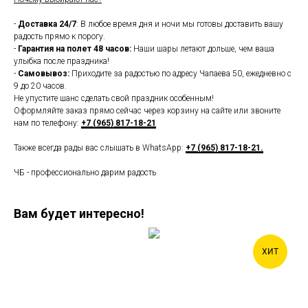
-
Доставка 24/7
: В любое время дня и ночи мы готовы доставить вашу
радость прямо к порогу.
-
Гарантия на полет 48 часов:
Наши шары летают дольше, чем ваша
улыбка после праздника!
-
Самовывоз:
Приходите за радостью по адресу Чапаева 50, ежедневно с
9 до 20 часов.
Не упустите шанс сделать свой праздник особенным!
Оформляйте заказ прямо сейчас через корзину на сайте или звоните
нам по телефону:
+7 (965) 817-18-21
Также всегда рады вас слышать в WhatsApp:
+7 (965) 817-18-21.
ЧБ - профессионально дарим радость
Вам будет интересно!
ХИТ