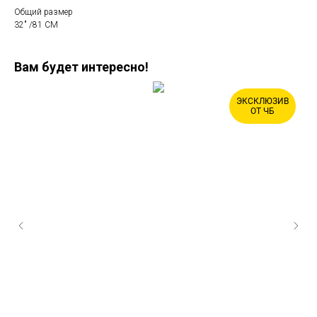
Общий размер
32" /81 CM
Вам будет интересно!
ЭКСКЛЮЗИВ
ОТ ЧБ