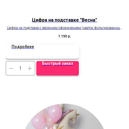
Цифра на подставке "Весна"
Цифра на подставке с весенним оформлением (цветок фольгированный
не входит в стоимость, можно приобрести отдельно)
1 190
р.
Подробнее
Быстрый заказ