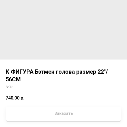
К ФИГУРА Бэтмен голова размер 22"/
56CM
SKU:
740,00
р.
Заказать