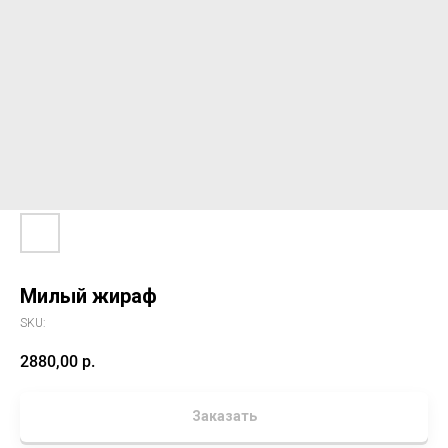
Милый жираф
SKU:
2880,00
р.
Заказать