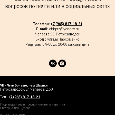
вопросов по почте или в социальных сетях
Телефон: +
7 (965) 817-18-21
E-mail:
chbptz@yandex.ru
Чапаева 50, Петрозаводск
Вход с улицы Пархоменко
Рады вам с 9-00 до 20-00 каждый день
ЧБ - Чуть Больше, чем Шарики
Петрозаводск, ул.Чапаева, д.50
Тел.:
+
7 (965) 817-18-21
Индивидуальный предприниматель Чаругина
Светлана Леонидовна