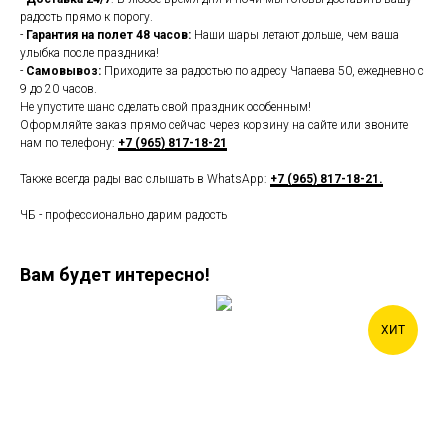
радость прямо к порогу.
-
Гарантия на полет 48 часов:
Наши шары летают дольше, чем ваша
улыбка после праздника!
-
Самовывоз:
Приходите за радостью по адресу Чапаева 50, ежедневно с
9 до 20 часов.
Не упустите шанс сделать свой праздник особенным!
Оформляйте заказ прямо сейчас через корзину на сайте или звоните
нам по телефону:
+7 (965) 817-18-21
Также всегда рады вас слышать в WhatsApp:
+7 (965) 817-18-21.
ЧБ - профессионально дарим радость
Вам будет интересно!
ХИТ