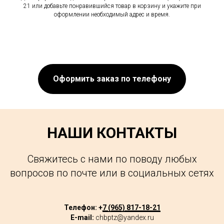
21 или добавьте понравившийся товар в корзину и укажите при
оформлении необходимый адрес и время.
Оформить заказ по телефону
НАШИ КОНТАКТЫ
Свяжитесь с нами по поводу любых
вопросов по почте или в социальных сетях
Телефон: +
7 (965) 817-18-21
E-mail:
chbptz@yandex.ru