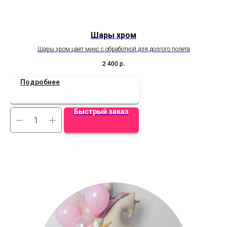
Шары хром
Шары хром цвет микс с обработкой для долгого полета
Н
2 400
р.
Подробнее
Быстрый заказ