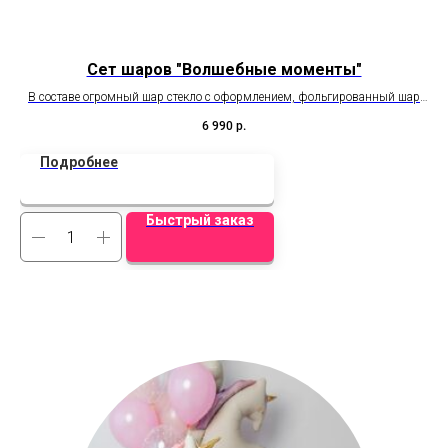
Сет шаров "Волшебные моменты"
В составе огромный шар стекло с оформлением, фольгированный шар
Мишка, сет из 10 шаров (2 сердца, 3 хром, 5 шаров с эффектом стекла)
6 990
р.
Подробнее
Быстрый заказ