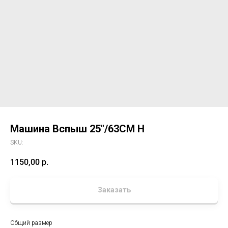
Машина Вспыш 25"/63CM H
SKU:
1150,00
р.
Заказать
Общий размер