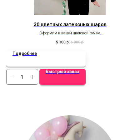
30 цветных латексных шаров
Оформим в вашей цветовой гамме.
Фиксированная цена! Дополнительные скидки не действуют.
5 100
р.
6 000
р.
Подробнее
Быстрый заказ