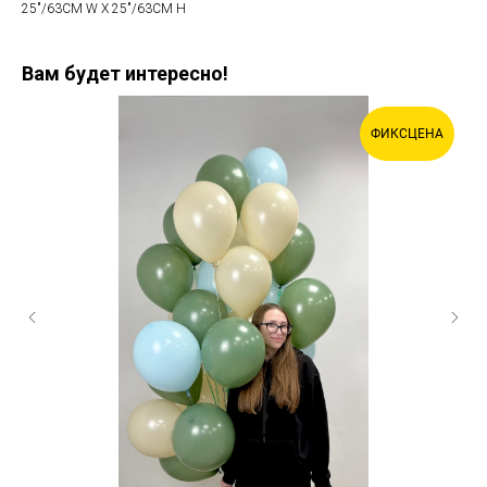
25"/63CM W X 25"/63CM H
Вам будет интересно!
ФИКСЦЕНА